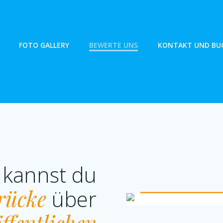
FOTO GALLERY
BEWERTE UNS
KONTAKT UND BU
 kannst du
rücke
über